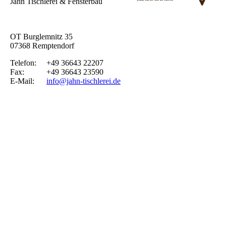
Jahn Tischlerei & Fensterbau
OT Burglemnitz 35
07368 Remptendorf
Telefon: +49 36643 22207
Fax: +49 36643 23590
E-Mail:
info@jahn-tischlerei.de